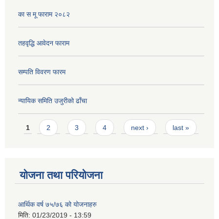
का स मू फाराम २०८२
तहवृद्धि आवेदन फाराम
सम्पति विवरण फारम
न्यायिक समिति उजुरीको ढाँचा
Pages
1
2
3
4
next ›
last »
योजना तथा परियोजना
आर्थिक वर्ष ७५/७६ को योजनाहरु
मिति:
01/23/2019 - 13:59