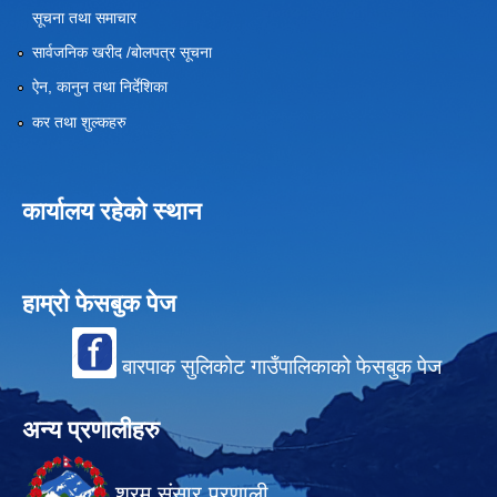
सूचना तथा समाचार
सार्वजनिक खरीद /बोलपत्र सूचना
ऐन, कानुन तथा निर्देशिका
कर तथा शुल्कहरु
कार्यालय रहेको स्थान
हाम्रो फेसबुक पेज
बारपाक सुलिकोट गाउँपालिकाको फेसबुक पेज
अन्य प्रणालीहरु
श्रम संसार प्रणाली