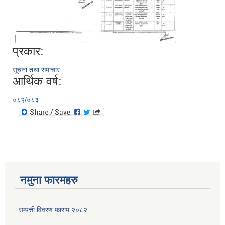
प्रकार:
सूचना तथा समाचार
आर्थिक वर्ष:
०८२/०८३
नमुना फारमहरु
सम्पत्ती विवरण फाराम २०८२