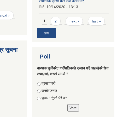
सामाजिक सुरक्षा भत्ता नयाँ कायम दर
मिति:
10/14/2020 - 13:13
next ›
Pages
1
2
next ›
last »
अन्य
्र सूचना
Poll
वारपाक सुलीकोट गाउँपालिकाले प्रदान गर्दै आइरहेको सेवा
तपाइलाई कस्तो लाग्यो ?
Choices
प्रभावकारी
सन्तोषजनक
सुधार गर्नुपर्ने धेरै छन