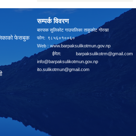
सम्पर्क विवरण
बारपाक सुलिकोट गाउपालिका ताकुकोट गोरखा
लिकाको फेसबुक
फोन: ९८५६०१००६०
Web :
www.barpaksulikotmun.gov.np
ईमेल:
barpaksulikotrm@gmail.com
info@barpaksulikotmun.gov.np
ito.sulikotmun@gmail.com
ली