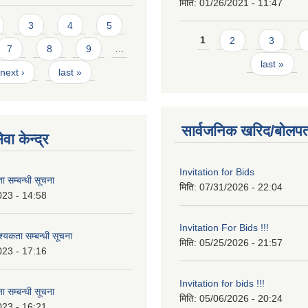
मिति:
01/26/2021 - 11:47
3
4
5
Pages
1
2
3
7
8
9
…
last »
next ›
last »
सार्वजनिक खरिद/बोलपत
वा केन्द्र
Invitation for Bids
 सम्बन्धी सूचना
मिति:
07/31/2026 - 22:04
023 - 14:58
Invitation For Bids !!!
कता सम्बन्धी सूचना
मिति:
05/25/2026 - 21:57
023 - 17:16
Invitation for bids !!!
 सम्बन्धी सूचना
मिति:
05/06/2026 - 20:24
023 - 16:21