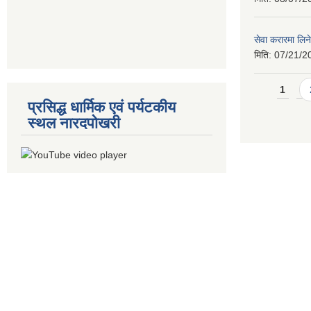
सेवा करारमा लिने
मिति:
07/21/2
Pages
1
प्रसिद्ध धार्मिक एवं पर्यटकीय
स्थल नारदपोखरी