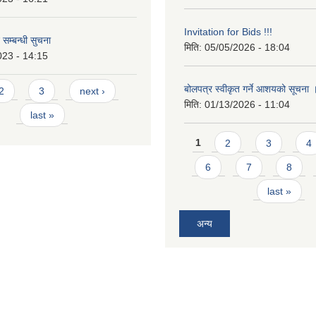
Invitation for Bids !!!
 सम्बन्धी सुचना
मिति:
05/05/2026 - 18:04
023 - 14:15
बोलपत्र स्वीकृत गर्ने आशयको सूचना
2
3
next ›
मिति:
01/13/2026 - 11:04
last »
Pages
1
2
3
4
6
7
8
last »
अन्य