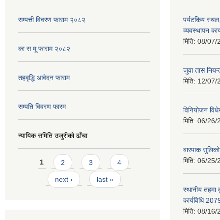
सम्पत्ती विवरण फाराम २०८२
पर्यटकिय स्थल
व्यवस्थापन कार
मिति:
08/07/
का स मू फाराम २०८२
जुवा तास निय
तहवृद्धि आवेदन फाराम
मिति:
12/07/
सम्पति विवरण फारम
विनियोजन विध
मिति:
06/26/
न्यायिक समिति उजुरीको ढाँचा
बारपाक सुलिको
Pages
मिति:
06/25/
1
2
3
4
next ›
last »
स्थानीय तहमा 
कार्यविधि 207
मिति:
08/16/