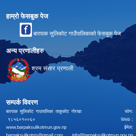
हाम्रो फेसबुक पेज
बारपाक सुलिकोट गाउँपालिकाको फेसबुक पेज
अन्य प्रणालीहरु
श्रम संसार प्रणाली
सम्पर्क विवरण
बारपाक सुलिकोट गाउपालिका ताकुकोट गोरखा फोन:
९८५६०१००६० Web :
www.barpaksulikotmun.gov.np
ईमेल:
barpaksulikotrm@gmail.com
info@barpaksulikotmun.gov.np