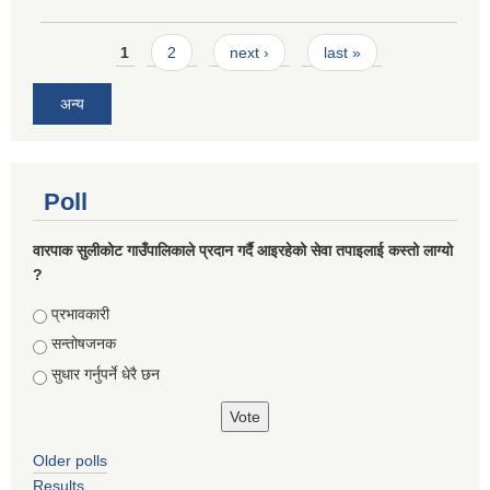
Pages
1
2
next ›
last »
अन्य
Poll
वारपाक सुलीकोट गाउँपालिकाले प्रदान गर्दै आइरहेको सेवा तपाइलाई कस्तो लाग्यो
?
Choices
प्रभावकारी
सन्तोषजनक
सुधार गर्नुपर्ने धेरै छन
Older polls
Results