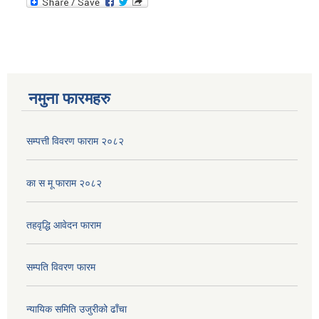
नमुना फारमहरु
सम्पत्ती विवरण फाराम २०८२
का स मू फाराम २०८२
तहवृद्धि आवेदन फाराम
सम्पति विवरण फारम
न्यायिक समिति उजुरीको ढाँचा