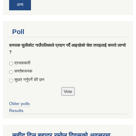
अन्य
Poll
वारपाक सुलीकोट गाउँपालिकाले प्रदान गर्दै आइरहेको सेवा तपाइलाई कस्तो लाग्यो
?
Choices
प्रभावकारी
सन्तोषजनक
सुधार गर्नुपर्ने धेरै छन
Older polls
Results
सहीद दिल बहादुर रम्तेल दिवसको अवसरमा