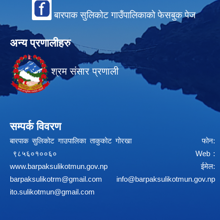
बारपाक सुलिकोट गाउँपालिकाको फेसबुक पेज
अन्य प्रणालीहरु
श्रम संसार प्रणाली
सम्पर्क विवरण
बारपाक सुलिकोट गाउपालिका ताकुकोट गोरखा फोन:
९८५६०१००६० Web :
www.barpaksulikotmun.gov.np
ईमेल:
barpaksulikotrm@gmail.com
info@barpaksulikotmun.gov.np
ito.sulikotmun@gmail.com