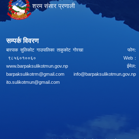
श्रम संसार प्रणाली
सम्पर्क विवरण
बारपाक सुलिकोट गाउपालिका ताकुकोट गोरखा फोन:
९८५६०१००६० Web :
www.barpaksulikotmun.gov.np
ईमेल:
barpaksulikotrm@gmail.com
info@barpaksulikotmun.gov.np
ito.sulikotmun@gmail.com