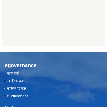
egovernance
घटना दर्ता
सामाजिक सुरक्षा
नागरिक वडापत्र
E- Attendance