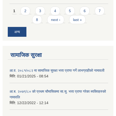
Pages
1
2
3
4
5
6
7
8
next ›
last »
अन्य
सामाजिक सुरक्षा
आ.व. २०८१/०८२ मा सामाजिक सुरक्षा भत्ता प्राप्त गर्ने लाभग्राहीको नामावली
मिति:
01/21/2025 - 08:54
आ.ब. २०७९/८० को प्रथम चौमासिकमा सा.सु. भत्ता प्राप्त गरेका ब्यक्तिहरुको
नामावलि
मिति:
12/22/2022 - 12:14