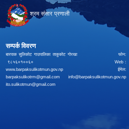
श्रम संसार प्रणाली
सम्पर्क विवरण
बारपाक सुलिकोट गाउपालिका ताकुकोट गोरखा फोन:
९८५६०१००६० Web :
www.barpaksulikotmun.gov.np
ईमेल:
barpaksulikotrm@gmail.com
info@barpaksulikotmun.gov.np
ito.sulikotmun@gmail.com