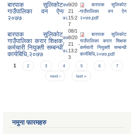
बारपाक सुलिकोट
७७
9/20
बारपाक सुलिकोट
गाउँपालिका वन ऐन
/
21 -
गाउँपालिका वन ऐन
२०७७
७८
15:2
२०७७.pdf
7
08/1
बारपाक सुलिकोट
बारपाक सुलिकोट
७७
8/20
गाउँपालिका करार शिक्षक
गाउँपालिका करार शिक्षक
/
21 -
कर्मचारी नियुक्ती सम्बन्धी
कर्मचारी नियुक्ती सम्बन्धी
७८
13:2
कार्यबिधि,२०७७
कार्यबिधि,२०७७.pdf
3
Pages
1
2
3
4
5
6
7
next ›
last »
नमुना फारमहरु