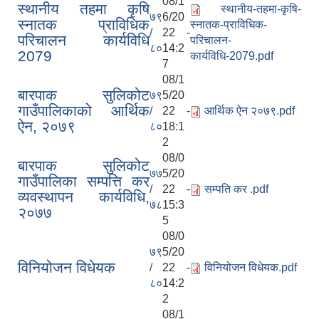
08/1
स्थानीय तहमा कृषि
स्थानीय-तहमा-कृषि-
७९
6/20
स्नातक प्राविधिक
स्नातक-प्राविधिक-
/
22 -
परिचालन कार्यविधि
परिचालन-
८०
14:2
2079
कार्यविधि-2079.pdf
7
08/1
बारपाक सुलिकोट
७९
5/20
गाउँपालिकाको आर्थिक
/
22 -
आर्थिक ऐन २०७९.pdf
ऐन, २०७९
८०
18:1
2
08/0
बारपाक सुलिकोट
७७
5/20
गाउँपालिका सम्पत्ति कर
/
22 -
सम्पति कर .pdf
व्यवस्थापन कार्यविधि,
७८
15:3
२०७७
5
08/0
७९
5/20
विनियोजन विधेयक
/
22 -
विनियोजन विधेयक.pdf
८०
14:2
2
08/1