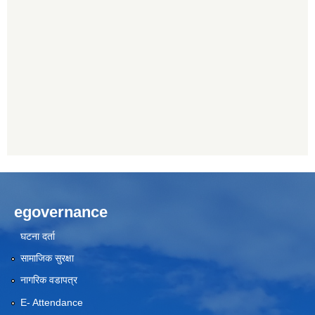
egovernance
घटना दर्ता
सामाजिक सुरक्षा
नागरिक वडापत्र
E- Attendance