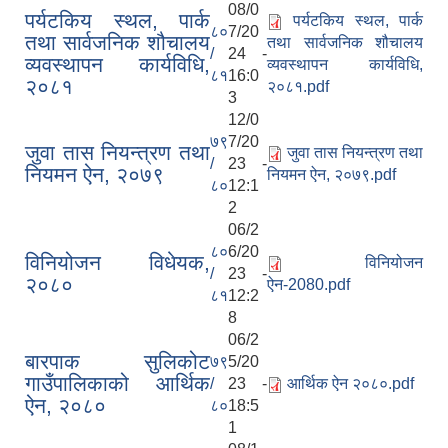
08/0
पर्यटकिय स्थल, पार्क
पर्यटकिय स्थल, पार्क
८०
7/20
तथा सार्वजनिक शौचालय
तथा सार्वजनिक शौचालय
/
24 -
व्यवस्थापन कार्यविधि,
व्यवस्थापन कार्यविधि,
८१
16:0
२०८१
२०८१.pdf
3
12/0
७९
7/20
जुवा तास नियन्त्रण तथा
जुवा तास नियन्त्रण तथा
/
23 -
नियमन ऐन, २०७९
नियमन ऐन, २०७९.pdf
८०
12:1
2
06/2
८०
6/20
विनियोजन विधेयक,
विनियोजन
/
23 -
२०८०
ऐन-2080.pdf
८१
12:2
8
06/2
बारपाक सुलिकोट
७९
5/20
गाउँपालिकाको आर्थिक
/
23 -
आर्थिक ऐन २०८०.pdf
ऐन, २०८०
८०
18:5
1