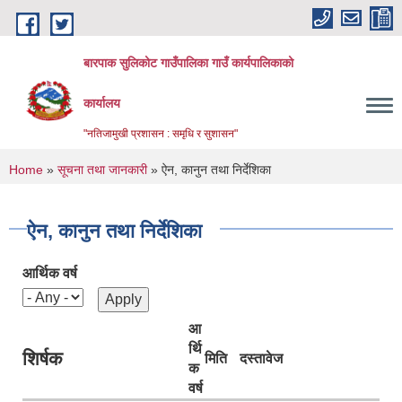
Skip to main content
बारपाक सुलिकोट गाउँपालिका गाउँ कार्यपालिकाको
कार्यालय
"नतिजामुखी प्रशासन : समृधि र सुशासन"
You are here
Home
»
सूचना तथा जानकारी
» ऐन, कानुन तथा निर्देशिका
ऐन, कानुन तथा निर्देशिका
आर्थिक वर्ष
आ
र्थि
शिर्षक
मिति
दस्तावेज
क
वर्ष