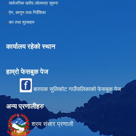
सार्वजनिक खरीद /बोलपत्र सूचना
ऐन, कानुन तथा निर्देशिका
कर तथा शुल्कहरु
कार्यालय रहेको स्थान
हाम्रो फेसबुक पेज
बारपाक सुलिकोट गाउँपालिकाको फेसबुक पेज
अन्य प्रणालीहरु
श्रम संसार प्रणाली