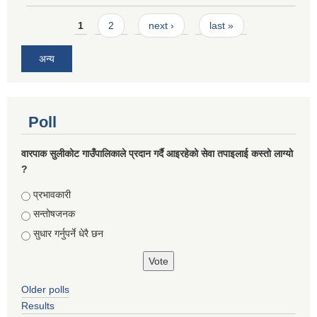
Pages
1
2
next ›
last »
अन्य
Poll
वारपाक सुलीकोट गाउँपालिकाले प्रदान गर्दै आइरहेको सेवा तपाइलाई कस्तो लाग्यो
?
Choices
प्रभावकारी
सन्तोषजनक
सुधार गर्नुपर्ने धेरै छन
Older polls
Results