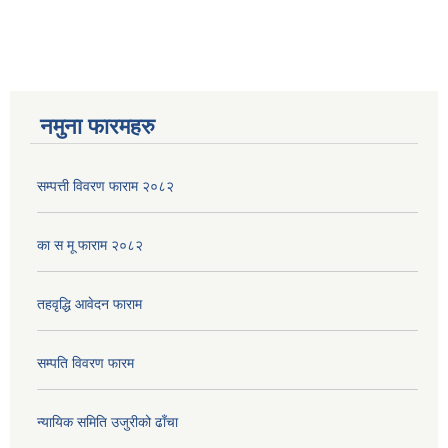
नमुना फारमहरु
सम्पत्ती विवरण फाराम २०८२
का स मू फाराम २०८२
तहवृद्धि आवेदन फाराम
सम्पति विवरण फारम
न्यायिक समिति उजुरीको ढाँचा