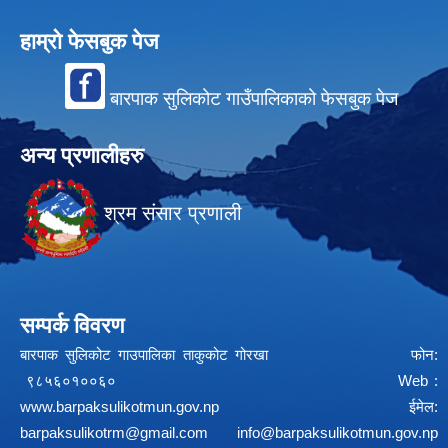
हाम्रो फेसबुक पेज
बारपाक सुलिकोट गाउँपालिकाको फेसबुक पेज
अन्य प्रणालीहरु
श्रम संसार प्रणाली
सम्पर्क विवरण
बारपाक सुलिकोट गाउपालिका ताकुकोट गोरखा फोन:
९८५६०१००६० Web :
www.barpaksulikotmun.gov.np
ईमेल:
barpaksulikotrm@gmail.com
info@barpaksulikotmun.gov.np