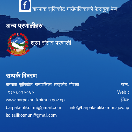
बारपाक सुलिकोट गाउँपालिकाको फेसबुक पेज
अन्य प्रणालीहरु
श्रम संसार प्रणाली
सम्पर्क विवरण
बारपाक सुलिकोट गाउपालिका ताकुकोट गोरखा फोन:
९८५६०१००६० Web :
www.barpaksulikotmun.gov.np
ईमेल:
barpaksulikotrm@gmail.com
info@barpaksulikotmun.gov.np
ito.sulikotmun@gmail.com