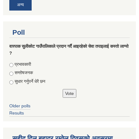
अन्य
Poll
वारपाक सुलीकोट गाउँपालिकाले प्रदान गर्दै आइरहेको सेवा तपाइलाई कस्तो लाग्यो
?
Choices
प्रभावकारी
सन्तोषजनक
सुधार गर्नुपर्ने धेरै छन
Older polls
Results
सहीद दिल बहादुर रम्तेल दिवसको अवसरमा