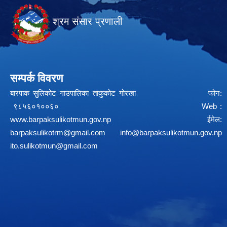
श्रम संसार प्रणाली
सम्पर्क विवरण
बारपाक सुलिकोट गाउपालिका ताकुकोट गोरखा फोन:
९८५६०१००६० Web :
www.barpaksulikotmun.gov.np
ईमेल:
barpaksulikotrm@gmail.com
info@barpaksulikotmun.gov.np
ito.sulikotmun@gmail.com