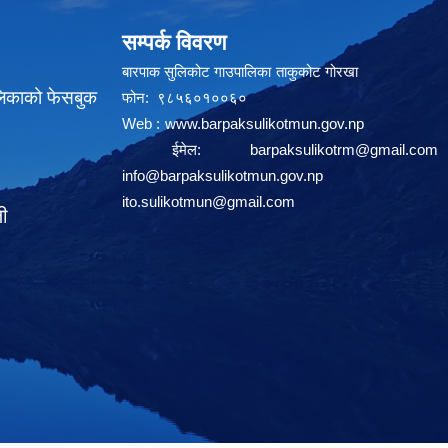
सम्पर्क विवरण
बारपाक सुलिकोट गाउपालिका ताकुकोट गोरखा
लिकाको फेसबुक
फोन: ९८५६०१००६०
Web :
www.barpaksulikotmun.gov.np
ईमेल:
barpaksulikotrm@gmail.com
info@barpaksulikotmun.gov.np
ito.sulikotmun@gmail.com
ली