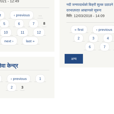
2021 - 12:49
नदी जन्यपदार्थको बिक्री शुल्क उठाउने 
दरभाउपत्र आव्हानको सूचना
t
‹ previous
…
मिति:
12/03/2018 - 14:09
5
6
7
8
Pages
« first
‹ previous
10
11
12
2
3
4
next ›
last »
6
7
अन्य
वा केन्द्र
‹ previous
1
2
3