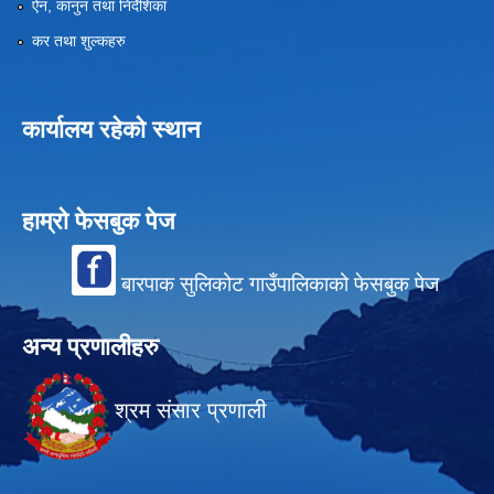
ऐन, कानुन तथा निर्देशिका
कर तथा शुल्कहरु
कार्यालय रहेको स्थान
हाम्रो फेसबुक पेज
बारपाक सुलिकोट गाउँपालिकाको फेसबुक पेज
अन्य प्रणालीहरु
श्रम संसार प्रणाली