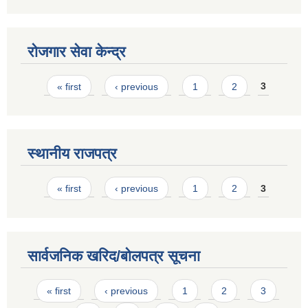
रोजगार सेवा केन्द्र
Pages
« first
‹ previous
1
2
3
स्थानीय राजपत्र
Pages
« first
‹ previous
1
2
3
सार्वजनिक खरिद/बोलपत्र सूचना
Pages
« first
‹ previous
1
2
3