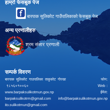
हाम्रो फेसबुक पेज
बारपाक सुलिकोट गाउँपालिकाको फेसबुक पेज
अन्य प्रणालीहरु
श्रम संसार प्रणाली
सम्पर्क विवरण
बारपाक सुलिकोट गाउपालिका ताकुकोट गोरखा फोन:
९८५६०१००६० Web :
www.barpaksulikotmun.gov.np
ईमेल:
barpaksulikotrm@gmail.com
info@barpaksulikotmun.gov.np
ito.sulikotmun@gmail.com