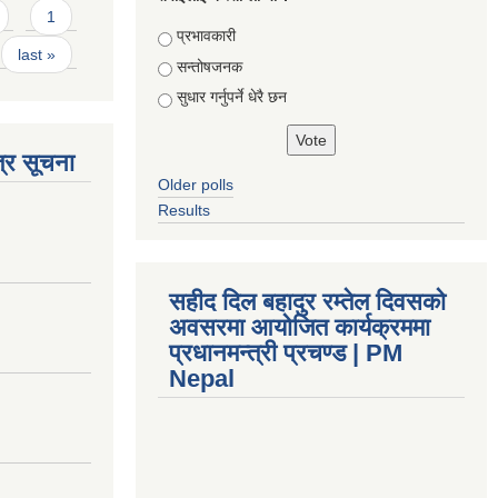
1
Choices
प्रभावकारी
last »
सन्तोषजनक
सुधार गर्नुपर्ने धेरै छन
्र सूचना
Older polls
Results
सहीद दिल बहादुर रम्तेल दिवसको
अवसरमा आयोजित कार्यक्रममा
प्रधानमन्त्री प्रचण्ड | PM
Nepal