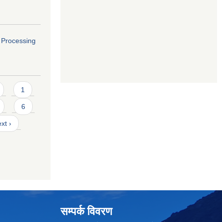
o Processing
1
6
xt ›
सम्पर्क विवरण