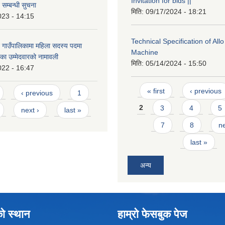
Invitation for bids ||
 सम्बन्धी सुचना
मिति:
09/17/2024 - 18:21
023 - 14:15
Technical Specification of All
 गाउँपालिकामा महिला सदस्य पदमा
Machine
का उम्मेदवारको नामावली
मिति:
05/14/2024 - 15:50
022 - 16:47
Pages
« first
‹ previous
‹ previous
1
2
3
4
5
next ›
last »
7
8
ne
last »
अन्य
को स्थान
हाम्रो फेसबुक पेज