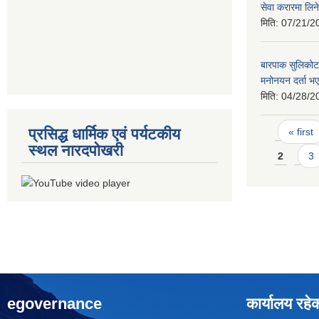
सेवा करारमा लिने
मिति:
07/21/2
बारपाक सुलिकोट
मनोनयन दर्ता भए
मिति:
04/28/2
Pages
प्रसिद्ध धार्मिक एवं पर्यटकीय
« first
स्थल नारदपोखरी
2
3
egovernance
कार्यालय रहे