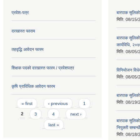
प्रवेश-पत्र
बारपाक सुलिको
मिति:
08/15/
दरखास्त फाराम
बारपाक सुलिकोट
कार्यविधि, २०
तहवृद्धि आवेदन फारम
मिति:
08/05/
शिक्षक पदको दरखास्त फारम / प्रवेशपत्र
विनियोजन विध
मिति:
08/05/
कृषि प्राविधिक आवेदन फारम
बारपाक सुलिक
Pages
मिति:
08/19/
« first
‹ previous
1
2
3
4
next ›
बारपाक सुलिकोट
last »
नियुक्ती सम्बन्
मिति:
08/18/