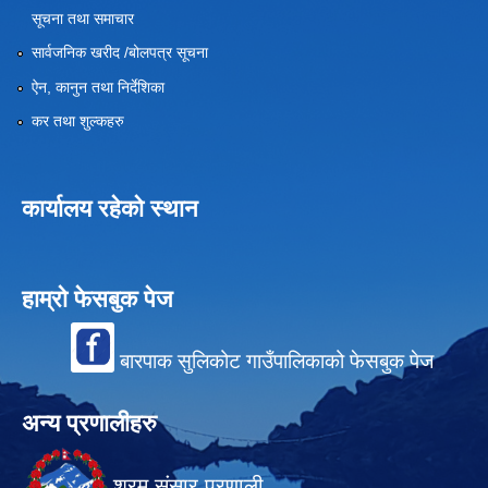
सूचना तथा समाचार
सार्वजनिक खरीद /बोलपत्र सूचना
ऐन, कानुन तथा निर्देशिका
कर तथा शुल्कहरु
कार्यालय रहेको स्थान
हाम्रो फेसबुक पेज
बारपाक सुलिकोट गाउँपालिकाको फेसबुक पेज
अन्य प्रणालीहरु
श्रम संसार प्रणाली