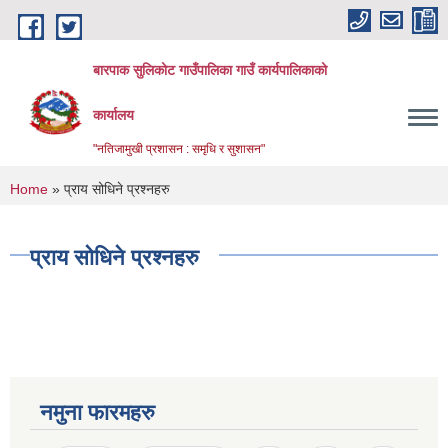
Skip to main content
बारपाक सुलिकोट गाउँपालिका गाउँ कार्यपालिकाको
कार्यालय
"नतिजामुखी प्रशासन : समृधि र सुशासन"
You are here
Home
» प्राय सोधिने प्रश्नहरु
प्राय सोधिने प्रश्नहरु
नमुना फारमहरु