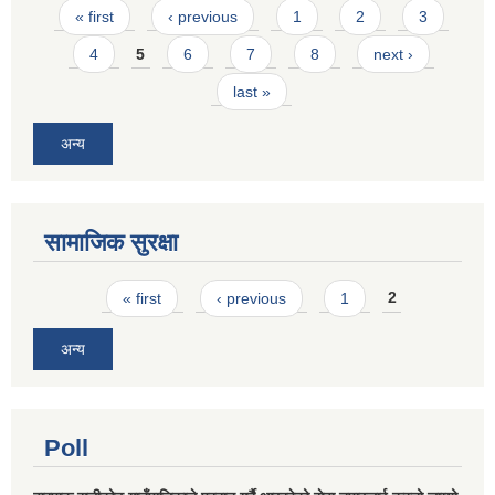
Pages
« first
‹ previous
1
2
3
4
5
6
7
8
next ›
last »
अन्य
सामाजिक सुरक्षा
Pages
« first
‹ previous
1
2
अन्य
Poll