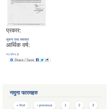
प्रकार:
सूचना तथा समाचार
आर्थिक वर्ष:
०८२/०८३
नमुना फारमहरु
Pages
« first
‹ previous
1
2
3