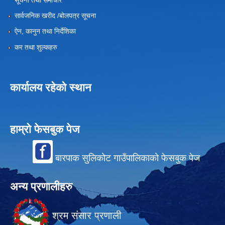
सार्वजनिक खरीद /बोलपत्र सूचना
ऐन, कानुन तथा निर्देशिका
कर तथा शुल्कहरु
कार्यालय रहेको स्थान
हाम्रो फेसबुक पेज
बारपाक सुलिकोट गाउँपालिकाको फेसबुक पेज
अन्य प्रणालीहरु
श्रम संसार प्रणाली