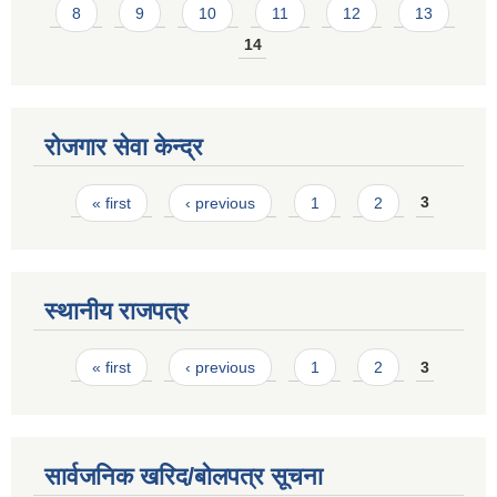
8
9
10
11
12
13
14
रोजगार सेवा केन्द्र
Pages
« first
‹ previous
1
2
3
स्थानीय राजपत्र
Pages
« first
‹ previous
1
2
3
सार्वजनिक खरिद/बोलपत्र सूचना